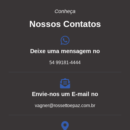
Conheça
Nossos Contatos
Deixe uma mensagem no
54 99181-4444
Envie-nos um E-mail no
vagner@rossettoepaz.com.br