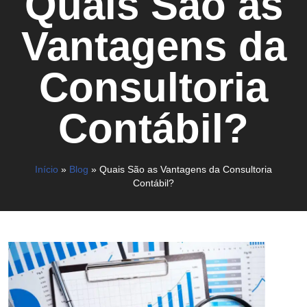
Quais São as
Vantagens da
Consultoria
Contábil?
Início
»
Blog
»
Quais São as Vantagens da Consultoria
Contábil?