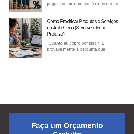
pagar menos impostos é sinônimo de
Como Precificar Produtos e Serviços
do Jeito Certo (Sem Vender no
Prejuízo)
“Quanto eu cobro por isso?” É
provavelmente a pergunta que
Faça um Orçamento