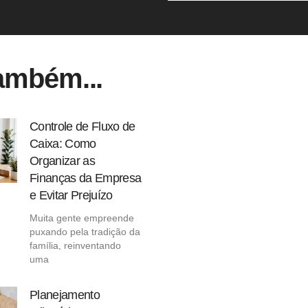
ambém...
Controle de Fluxo de
Caixa: Como
Organizar as
Finanças da Empresa
e Evitar Prejuízo
Muita gente empreende
puxando pela tradição da
família, reinventando
uma
Planejamento