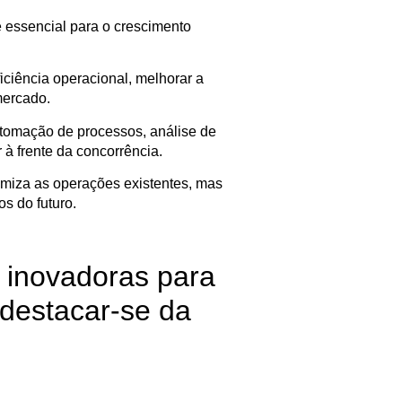
 essencial para o crescimento
iciência operacional, melhorar a
mercado.
automação de processos, análise de
à frente da concorrência.
imiza as operações existentes, mas
s do futuro.
g inovadoras para
 destacar-se da