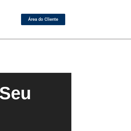
Área do Cliente
 Seu