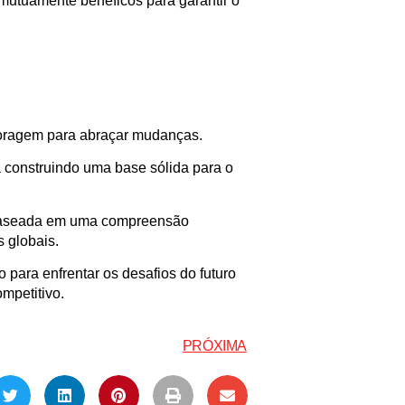
 mutuamente benéficos para garantir o
 coragem para abraçar mudanças.
rá construindo uma base sólida para o
 baseada em uma compreensão
 globais.
 para enfrentar os desafios do futuro
mpetitivo.
PRÓXIMA