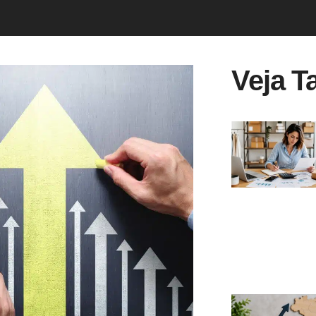
Veja T