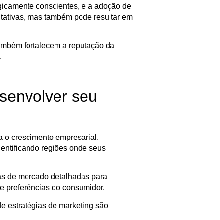
icamente conscientes, e a adoção de
ctativas, mas também pode resultar em
 também fortalecem a reputação da
.
esenvolver seu
ra o crescimento empresarial.
entificando regiões onde seus
as de mercado detalhadas para
 e preferências do consumidor.
de estratégias de marketing são