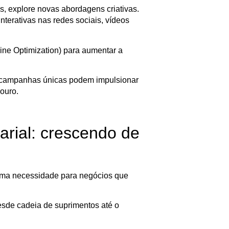
s, explore novas abordagens criativas.
terativas nas redes sociais, vídeos
ine Optimization) para aumentar a
e campanhas únicas podem impulsionar
ouro.
arial: crescendo de
uma necessidade para negócios que
desde cadeia de suprimentos até o