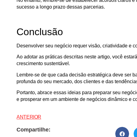
No entanto, lembre-se de estabelecer acordos claros e
sucesso a longo prazo dessas parcerias.
Conclusão
Desenvolver seu negócio requer visão, criatividade e
Ao adotar as práticas descritas neste artigo, você esta
crescimento sustentável.
Lembre-se de que cada decisão estratégica deve ser
profunda do seu mercado, dos clientes e das tendências
Portanto, abrace essas ideias para preparar seu negócio
e prosperar em um ambiente de negócios dinâmico e co
ANTERIOR
Compartilhe: