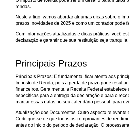
O Imposto de Renda pode ser um desafio para muitos br
rendas.
Neste artigo, vamos abordar algumas dicas sobre o Imp
prazos, novidades de 2025 e como um contador pode fac
Com informações atualizadas e dicas práticas, você es
declaração e garantir que sua restituição seja tranquila.
Principais Prazos
Principais Prazos:
É fundamental ficar atento aos princ
Imposto de Renda, pois a perda de prazo pode resultar
financeiros. Geralmente, a Receita Federal estabelece
específicas para a entrega da declaração e para o receb
marcar essas datas no seu calendário pessoal, para evi
Atualização dos Documentos:
Outro aspecto relevante 
Certifique-se de que todos os comprovantes de rendi
antes do início do período de declaração. O processa