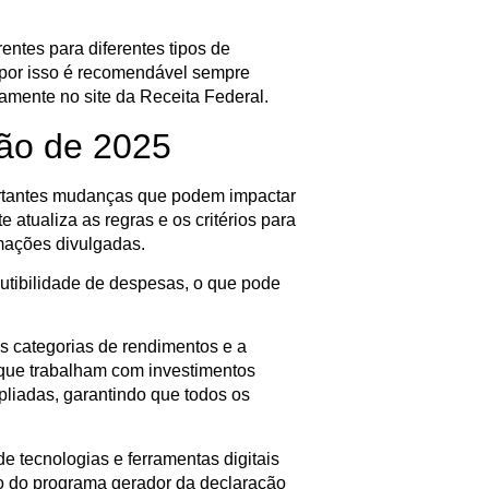
entes para diferentes tipos de
, por isso é recomendável sempre
tamente no site da Receita Federal.
ão de 2025
rtantes mudanças que podem impactar
 atualiza as regras e os critérios para
rmações divulgadas.
dutibilidade de despesas, o que pode
 categorias de rendimentos e a
 que trabalham com investimentos
pliadas, garantindo que todos os
e tecnologias e ferramentas digitais
ação do programa gerador da declaração