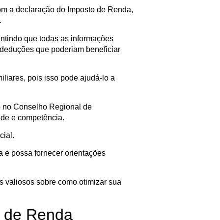
om a declaração do Imposto de Renda,
.
antindo que todas as informações
 deduções que poderiam beneficiar
iares, pois isso pode ajudá-lo a
ado no Conselho Regional de
dade e competência.
ial.
ra e possa fornecer orientações
s valiosos sobre como otimizar sua
o de Renda