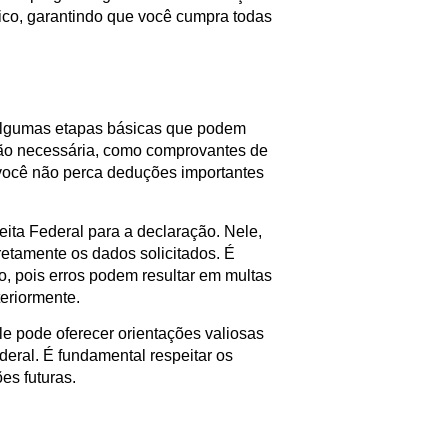
ático, garantindo que você cumpra todas
 algumas etapas básicas que podem
ação necessária, como comprovantes de
e você não perca deduções importantes
ita Federal para a declaração. Nele,
etamente os dados solicitados. É
, pois erros podem resultar em multas
teriormente.
le pode oferecer orientações valiosas
deral. É fundamental respeitar os
es futuras.