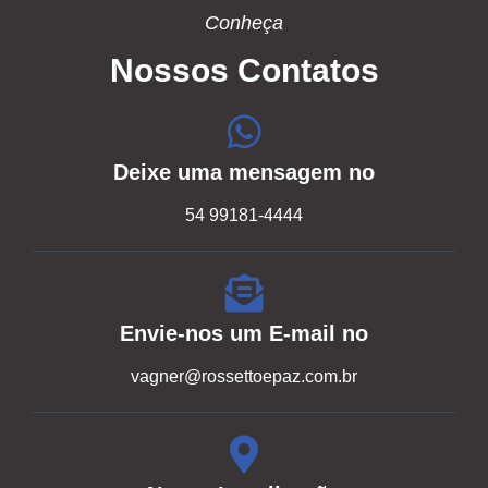
Conheça
Nossos Contatos
Deixe uma mensagem no
54 99181-4444
Envie-nos um E-mail no
vagner@rossettoepaz.com.br