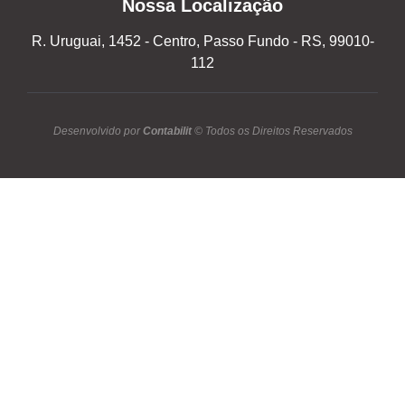
Nossa Localização
R. Uruguai, 1452 - Centro, Passo Fundo - RS, 99010-
112
Desenvolvido por
Contabilit
© Todos os Direitos Reservados