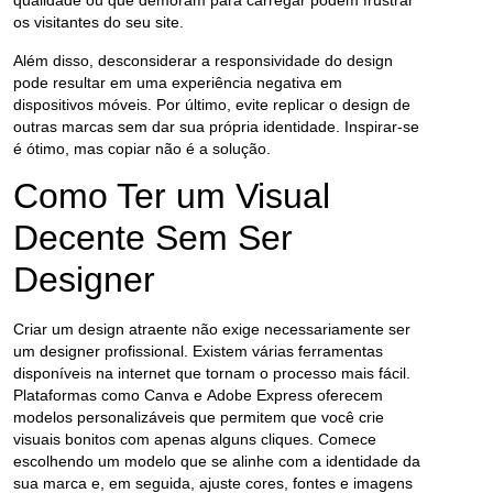
qualidade ou que demoram para carregar podem frustrar
os visitantes do seu site.
Além disso, desconsiderar a responsividade do design
pode resultar em uma experiência negativa em
dispositivos móveis. Por último, evite replicar o design de
outras marcas sem dar sua própria identidade. Inspirar-se
é ótimo, mas copiar não é a solução.
Como Ter um Visual
Decente Sem Ser
Designer
Criar um design atraente não exige necessariamente ser
um designer profissional. Existem várias ferramentas
disponíveis na internet que tornam o processo mais fácil.
Plataformas como
Canva
e
Adobe Express
oferecem
modelos personalizáveis que permitem que você crie
visuais bonitos com apenas alguns cliques. Comece
escolhendo um modelo que se alinhe com a identidade da
sua marca e, em seguida, ajuste cores, fontes e imagens