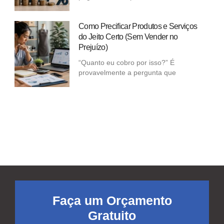
Como Precificar Produtos e Serviços
do Jeito Certo (Sem Vender no
Prejuízo)
“Quanto eu cobro por isso?” É
provavelmente a pergunta que
Faça um Orçamento
Gratuito