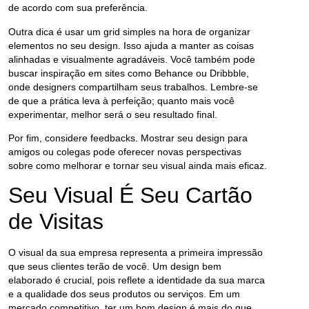
de acordo com sua preferência.
Outra dica é usar um
grid
simples na hora de organizar
elementos no seu design. Isso ajuda a manter as coisas
alinhadas e visualmente agradáveis. Você também pode
buscar inspiração em sites como
Behance
ou
Dribbble
,
onde designers compartilham seus trabalhos. Lembre-se
de que a prática leva à perfeição; quanto mais você
experimentar, melhor será o seu resultado final.
Por fim, considere feedbacks. Mostrar seu design para
amigos ou colegas pode oferecer novas perspectivas
sobre como melhorar e tornar seu visual ainda mais eficaz.
Seu Visual É Seu Cartão
de Visitas
O visual da sua empresa representa a primeira impressão
que seus clientes terão de você. Um design bem
elaborado é crucial, pois reflete a identidade da sua marca
e a qualidade dos seus produtos ou serviços. Em um
mercado competitivo, ter um bom design é mais do que